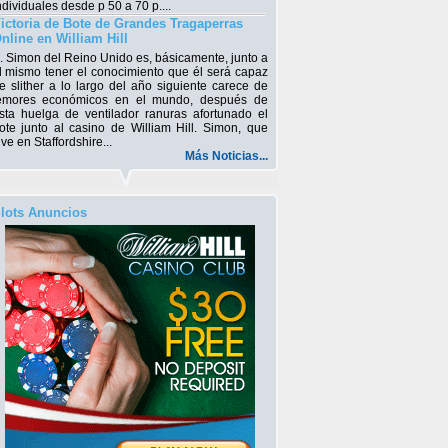
ndividuales desde p 50 a 70 p....
ictoria de Bote de Grandes Tragaperras
nline en William Hill
. Simon del Reino Unido es, básicamente, junto a
l mismo tener el conocimiento que él será capaz
e slither a lo largo del año siguiente carece de
emores económicos en el mundo, después de
sta huelga de ventilador ranuras afortunado el
ote junto al casino de William Hill. Simon, que
ive en Staffordshire...
Más Noticias...
lots Anuncios