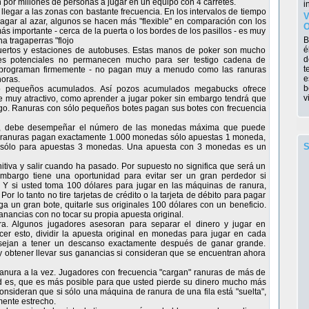
 por millones de personas a jugar en un equipo con 4 carretes.
i
legar a las zonas con bastante frecuencia. En los intervalos de tiempo
V
gar al azar, algunos se hacen más "flexible" en comparación con los
O
s importante - cerca de la puerta o los bordes de los pasillos - es muy
B
 tragaperras "flojo
é
uertos y estaciones de autobuses. Estas manos de poker son mucho
d
s potenciales no permanecen mucho para ser testigo cadena de
t
 programan firmemente - no pagan muy a menudo como las ranuras
e
oras.
b
o pequeños acumulados. Así pozos acumulados megabucks ofrece
v
ce muy atractivo, como aprender a jugar poker sin embargo tendrá que
go. Ranuras con sólo pequeños botes pagan sus botes con frecuencia
s, debe desempeñar el número de las monedas máxima que puede
os ranuras pagan exactamente 1.000 monedas sólo apuestas 1 moneda,
S
sólo para apuestas 3 monedas. Una apuesta con 3 monedas es un
itiva y salir cuando ha pasado. Por supuesto no significa que será un
mbargo tiene una oportunidad para evitar ser un gran perdedor si
. Y si usted toma 100 dólares para jugar en las máquinas de ranura,
Por lo tanto no tire tarjetas de crédito o la tarjeta de débito para pagar
a un gran bote, quitarle sus originales 100 dólares con un beneficio.
nancias con no tocar su propia apuesta original.
a. Algunos jugadores asesoran para separar el dinero y jugar en
er esto, dividir la apuesta original en monedas para jugar en cada
nsejan a tener un descanso exactamente después de ganar grande.
y obtener llevar sus ganancias si consideran que se encuentran ahora
anura a la vez. Jugadores con frecuencia "cargan" ranuras de más de
dad es, que es más posible para que usted pierde su dinero mucho más
onsideran que si sólo una máquina de ranura de una fila está "suelta",
mente estrecho.