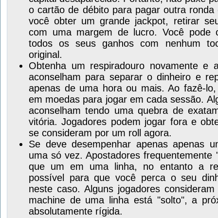
o cartão de débito para pagar outra ronda
você obter um grande jackpot, retirar seu
com uma margem de lucro. Você pode c
todos os seus ganhos com nenhum toca
original.
Obtenha um respiradouro novamente e a
aconselham para separar o dinheiro e re
apenas de uma hora ou mais. Ao fazê-lo, d
em moedas para jogar em cada sessão. Al
aconselham tendo uma quebra de exata
vitória. Jogadores podem jogar fora e obt
se consideram por um roll agora.
Se deve desempenhar apenas apenas um
uma só vez. Apostadores frequentemente "
que um em uma linha, no entanto a re
possível para que você perca o seu dinh
neste caso. Alguns jogadores consideram
machine de uma linha está "solto", a pr
absolutamente rígida.