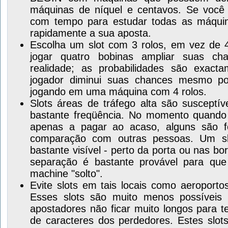
máquinas de níquel e centavos. Se você f
com tempo para estudar todas as máqui
rapidamente a sua aposta.
Escolha um slot com 3 rolos, em vez de 
jogar quatro bobinas ampliar suas ch
realidade; as probabilidades são exact
jogador diminui suas chances mesmo po
jogando em uma máquina com 4 rolos.
Slots áreas de tráfego alta são susceptív
bastante freqüência. No momento quando
apenas a pagar ao acaso, alguns são fei
comparação com outras pessoas. Um sl
bastante visível - perto da porta ou nas bo
separação é bastante provável para qu
machine "solto".
Evite slots em tais locais como aeroporto
Esses slots são muito menos possíveis 
apostadores não ficar muito longos para 
de caracteres dos perdedores. Estes slo