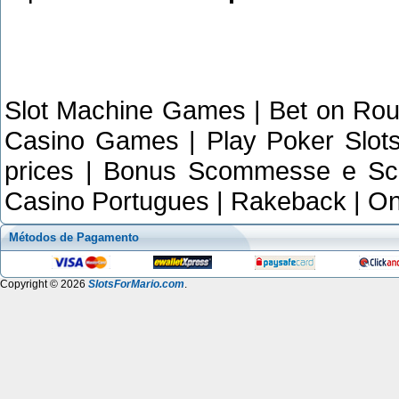
Slot Machine Games
|
Bet on Rou
Casino Games
|
Play Poker Slot
prices
|
Bonus Scommesse e Sc
Casino Portugues
|
Rakeback
|
On
Métodos de Pagamento
Copyright © 2026
SlotsForMario.com
.