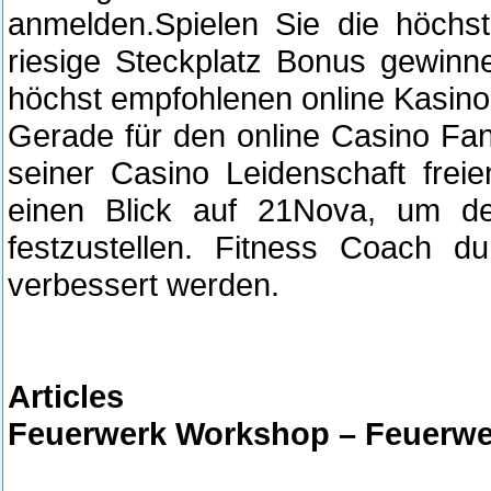
anmelden.Spielen Sie die höchst
riesige Steckplatz Bonus gewinn
höchst empfohlenen online Kasinos 
Gerade für den
online Casino
Fan 
seiner Casino Leidenschaft frei
einen Blick auf 21Nova, um d
festzustellen. Fitness Coach d
verbessert werden.
Articles
Feuerwerk Workshop – Feuerwer