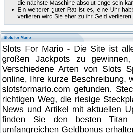
die nächste Maschine absolut enge sein ka
Ein weiterer guter Rat ist es, eine Uhr ha
verlieren wird Sie eher zu ihr Geld verlieren.
Slots for Mario
Slots For Mario - Die Site ist a
großen Jackpots zu gewinnen
Verschiedene Arten von Slots Sp
online, Ihre kurze Beschreibung,
slotsformario.com gefunden. Ste
richtigen Weg, die riesige Steck
News und Artikel mit aktuellen U
finden Sie den besten
Titan
umfangreichen Geldbonus erhalten,