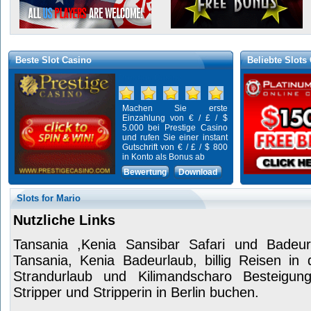
Beste Slot Casino
Beliebte Slots
Prestige Casino
Machen Sie erste
Einzahlung von € / £ / $
5.000 bei Prestige Casino
und rufen Sie einer instant
Gutschrift von € / £ / $ 800
in Konto als Bonus ab
Bewertung
Download
Slots for Mario
Nutzliche Links
Tansania ,Kenia Sansibar Safari und Badeur
Tansania, Kenia Badeurlaub, billig Reisen in 
Strandurlaub und Kilimandscharo Besteigu
Stripper und Stripperin in Berlin buchen.