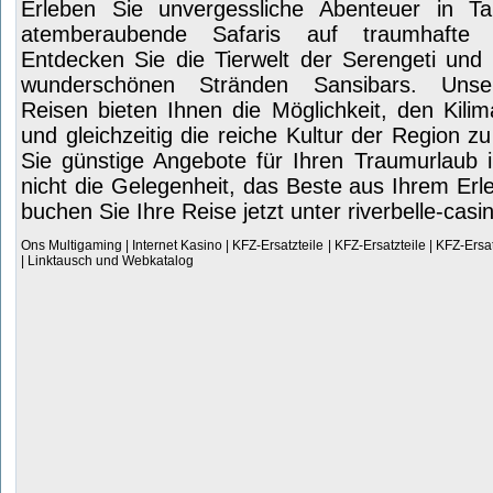
Erleben Sie unvergessliche Abenteuer in T
atemberaubende Safaris auf traumhafte S
Entdecken Sie die Tierwelt der Serengeti un
wunderschönen Stränden Sansibars. Unse
Reisen bieten Ihnen die Möglichkeit, den Kili
und gleichzeitig die reiche Kultur der Region z
Sie günstige Angebote für Ihren Traumurlaub i
nicht die Gelegenheit, das Beste aus Ihrem Er
buchen Sie Ihre Reise jetzt unter
riverbelle-cas
Ons Multigaming
|
Internet Kasino
|
KFZ-Ersatzteile
|
KFZ-Ersatzteile
|
KFZ-Ersat
|
Linktausch und Webkatalog