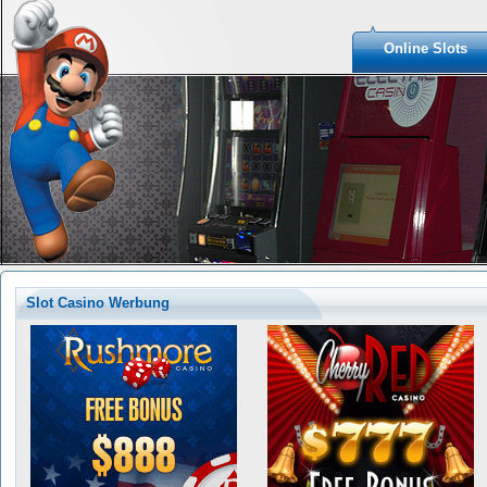
Online Slots
Slot Casino Werbung