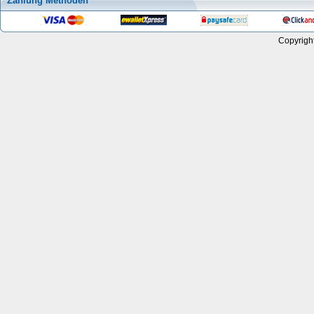
Zahlung Methoden
Copyrigh