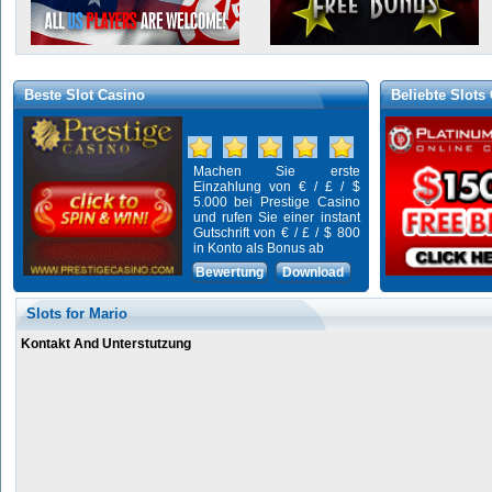
Beste Slot Casino
Beliebte Slots
Prestige Casino
Machen Sie erste
Einzahlung von € / £ / $
5.000 bei Prestige Casino
und rufen Sie einer instant
Gutschrift von € / £ / $ 800
in Konto als Bonus ab
Bewertung
Download
Slots for Mario
Kontakt And Unterstutzung