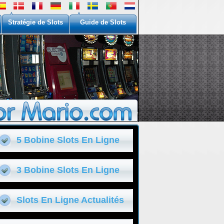
Stratégie de Slots
Guide de Slots
5 Bobine Slots En Ligne
3 Bobine Slots En Ligne
Slots En Ligne Actualités