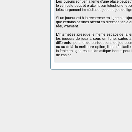
Les joueurs sont en attente d'une place peut êtr
le véhicule peut être atteint par téléphone, et 
téléchargement immédiat ou jouer le jeu de lign
Si un joueur est à la recherche en ligne
blackja
que certains casinos offrent en direct de table 
réel, vraiment.
L'Internet est presque le même espace de la fe
les joueurs de jeux à sous en ligne, cartes à
différents sports et de paris options de jeu pou
ou au-delà, la meilleure option, il est très facil
la fente en ligne est un fantastique bonus pour 
de casino.