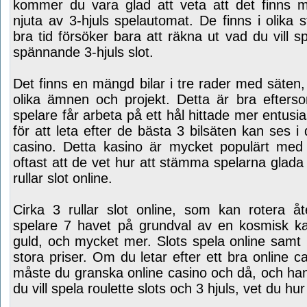
kommer du vara glad att veta att det finns m
njuta av 3-hjuls spelautomat. De finns i olika 
bra tid försöker bara att räkna ut vad du vill s
spännande 3-hjuls slot.
Det finns en mängd bilar i tre rader med säte
olika ämnen och projekt. Detta är bra efterso
spelare får arbeta på ett hål hittade mer entusia
för att leta efter de bästa 3 bilsäten kan ses 
casino. Detta kasino är mycket populärt med
oftast att de vet hur att stämma spelarna glada 
rullar slot online.
Cirka 3 rullar slot online, som kan rotera å
spelare 7 havet på grundval av en kosmisk kat
guld, och mycket mer. Slots spela online samt 
stora priser. Om du letar efter ett bra online ca
måste du granska online casino och då, och han
du vill spela roulette slots och 3 hjuls, vet du hu