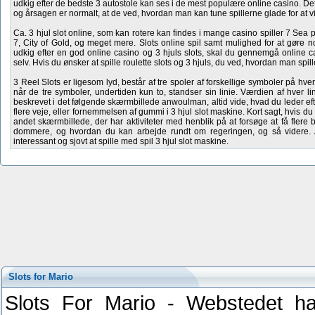
udkig efter de bedste 3 autostole kan ses i de mest populære online casino. D
og årsagen er normalt, at de ved, hvordan man kan tune spillerne glade for at vin
Ca. 3 hjul slot online, som kan rotere kan findes i mange casino spiller 7 Sea 
7, City of Gold, og meget mere. Slots online spil samt mulighed for at gøre n
udkig efter en god online casino og 3 hjuls slots, skal du gennemgå online c
selv. Hvis du ønsker at spille roulette slots og 3 hjuls, du ved, hvordan man spille
3 Reel Slots er ligesom lyd, består af tre spoler af forskellige symboler på hv
når de tre symboler, undertiden kun to, standser sin linie. Værdien af hver l
beskrevet i det følgende skærmbillede anwoulman, altid vide, hvad du leder efte
flere veje, eller fornemmelsen af gummi i 3 hjul slot maskine. Kort sagt, hvis du
andet skærmbillede, der har aktiviteter med henblik på at forsøge at få flere
dommere, og hvordan du kan arbejde rundt om regeringen, og så videre. A
interessant og sjovt at spille med spil 3 hjul slot maskine.
Slots for Mario
Slots For Mario - Webstedet ha