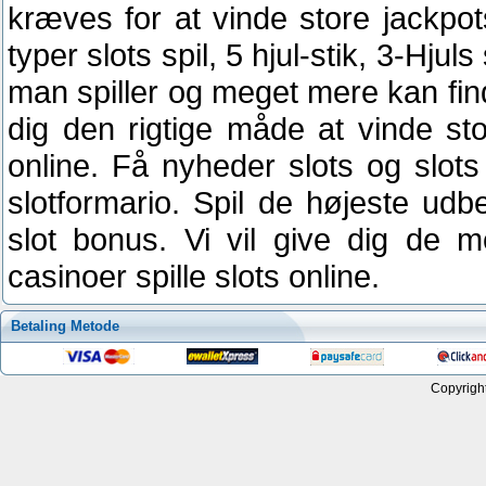
kræves for at vinde store jackpots
typer slots spil, 5 hjul-stik, 3-Hjul
man spiller og meget mere kan fin
dig den rigtige måde at vinde s
online. Få nyheder slots og slots
slotformario. Spil de højeste udbe
slot bonus. Vi vil give dig de m
casinoer spille slots online.
Betaling Metode
Copyrigh