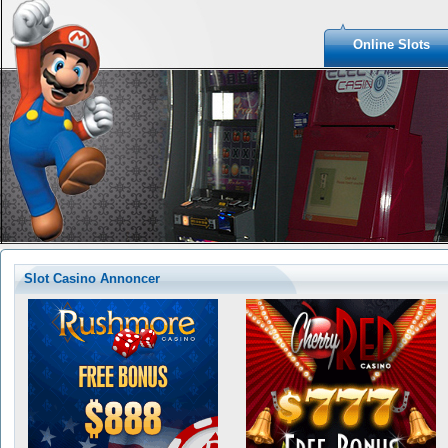
Online Slots
Slot Casino Annoncer