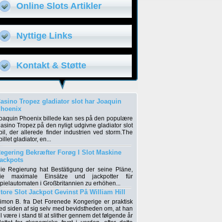
Online Slots Artikler
Nyttige Links
Kontakt & Støtte
asino Tropez gladiator slot har Joaquin
hoenix
oaquin Phoenix billede kan ses på den populære
asino Tropez på den nyligt udgivne gladiator slot
pil, der allerede finder industrien ved storm.The
pillet gladiator, en...
egering Bekræfter Forøg I Slot Maskine
ackpots
ie Regierung hat Bestätigung der seine Pläne,
ie maximale Einsätze und jackpotter für
pielautomaten i Großbritannien zu erhöhen...
tore Slot Jackpot Gevinst På William Hill
imon B. fra Det Forenede Kongerige er praktisk
ed siden af sig selv med bevidstheden om, at han
il være i stand til at slither gennem det følgende år