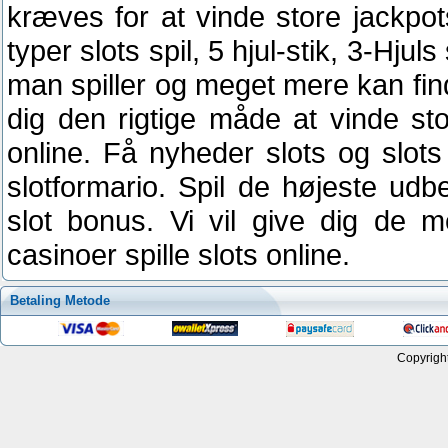
kræves for at vinde store jackpots
typer slots spil, 5 hjul-stik, 3-Hjul
man spiller og meget mere kan fin
dig den rigtige måde at vinde s
online. Få nyheder slots og slots
slotformario. Spil de højeste udbe
slot bonus. Vi vil give dig de m
casinoer spille slots online.
Betaling Metode
Copyrigh