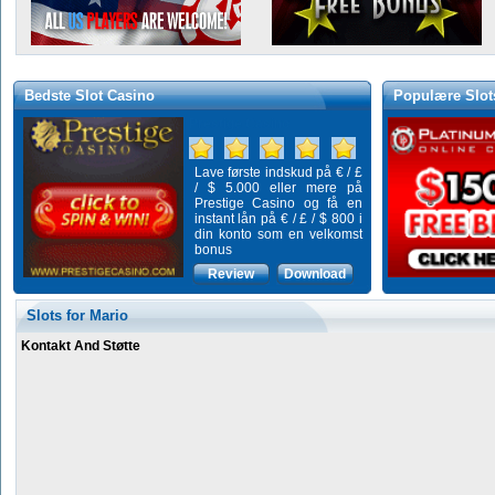
Bedste Slot Casino
Populære Slot
Prestige Casino
Lave første indskud på € / £
/ $ 5.000 eller mere på
Prestige Casino og få en
instant lån på € / £ / $ 800 i
din konto som en velkomst
bonus
Review
Download
Slots for Mario
K
ontakt And Støtte